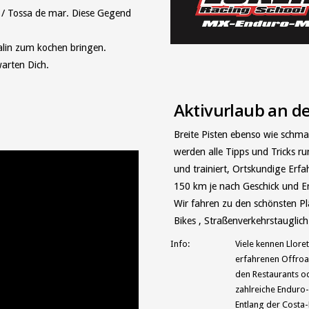
 / Tossa de mar. Diese Gegend
nalin zum kochen bringen.
arten Dich.
Aktivurlaub an de
Breite Pisten ebenso wie schmale
werden alle Tipps und Tricks r
und trainiert, Ortskundige Er
150 km je nach Geschick und E
Wir fahren zu den schönsten Pl
Bikes , Straßenverkehrstauglich
Info:
Viele kennen Llore
erfahrenen Offroad
den Restaurants o
zahlreiche Enduro-
Entlang der Costa-