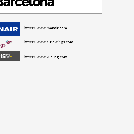
 Barcelona
https://www.ryanair.com
https://www.eurowings.com
https://www.vueling.com