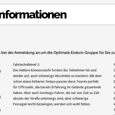
nformationen
s bei der Anmeldung an um die Optimale Enduro-Gruppe für Sie zu
Fahrtechniklevel 2:
Die mittlere Könnensstufe fordert die Teilnehmer hin und
r
wieder auf, auch schwierige Abschnitte zu meistern. Mit dem
schon etwas höheren Tempo passen diese Touren perfekt
für Offroader, die bereits Erfahrung im Gelände gesammelt
haben. Aber auch Sonntags-Fahrer, die nur von Zeit zu Zeit
t
abseits der Straße unterwegs sind, aber schwierige
Passagen leicht bezwingen, werden sich wohl fühlen.
m