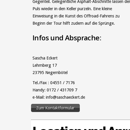
Gegenteil. Gelegentliche Asphalt-Abschnitte lassen de
Puls wieder in den Keller purzeln. Eine kleine
Einweisung in die Kunst des Offroad-Fahrens zu
Beginn der Tour hilft zudem auf die Sprünge.
Infos und Absprache:
Sascha Eckert
Lehmberg 17
23795 Negernbötel
Tel./Fax : 04551 / 7176
Handy: 0172 / 431709 7
e-Mail:
info@saschaeckert.de
Zum Kontaktformular