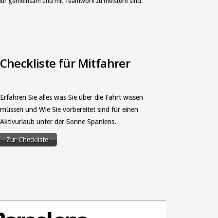
nur gemeinsam und mit Teamwork zu meistern sind.
Checkliste für Mitfahrer
Erfahren Sie alles was Sie über die Fahrt wissen
müssen und Wie Sie vorbereitet sind für einen
Aktivurlaub unter der Sonne Spaniens.
Zur Checkliste