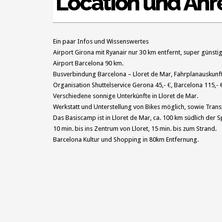
Location und Anre
Ein paar Infos und Wissenswertes
Airport Girona mit Ryanair nur 30 km entfernt, super günst
Airport Barcelona 90 km.
Busverbindung Barcelona – Lloret de Mar, Fahrplanauskunf
Organisation Shuttelservice Gerona 45,- €, Barcelona 115,- 
Verschiedene sonnige Unterkünfte in Lloret de Mar.
Werkstatt und Unterstellung von Bikes möglich, sowie Tran
Das Basiscamp ist in Lloret de Mar, ca. 100 km südlich der
10 min. bis ins Zentrum von Lloret, 15 min. bis zum Strand.
Barcelona Kultur und Shopping in 80km Entfernung.