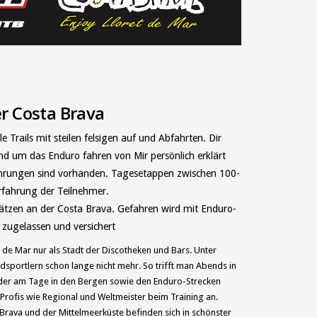
r Costa Brava
 Trails mit steilen felsigen auf und Abfahrten. Dir
und um das Enduro fahren von Mir persönlich erklärt
fahrungen sind vorhanden. Tagesetappen zwischen 100-
rfahrung der Teilnehmer.
ätzen an der Costa Brava. Gefahren wird mit Enduro-
 zugelassen und versichert
t de Mar nur als Stadt der Discotheken und Bars. Unter
sportlern schon lange nicht mehr. So trifft man Abends in
der am Tage in den Bergen sowie den Enduro-Strecken
Profis wie Regional und Weltmeister beim Training an.
Brava und der Mittelmeerküste befinden sich in schönster