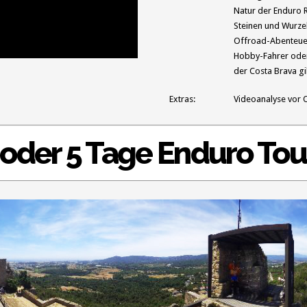
Natur der Enduro R
Steinen und Wurzel
Offroad-Abenteuer
Hobby-Fahrer oder 
der Costa Brava gi
Extras:
Videoanalyse vor 
 oder 5 Tage Enduro To