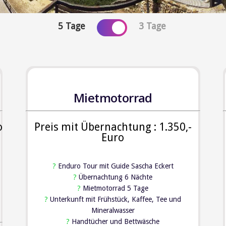
5 Tage
3 Tage
Mietmotorrad
o
Preis mit Übernachtung : 1.350,-
Euro
?
Enduro Tour mit Guide Sascha Eckert
?
Übernachtung 6 Nächte
?
Mietmotorrad 5 Tage
?
Unterkunft mit Frühstück, Kaffee, Tee und
Mineralwasser
?
Handtücher und Bettwäsche