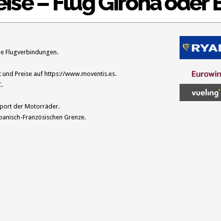
ise – Flug Girona oder
ige Flugverbindungen.
t und Preise auf
https://www.moventis.es.
€.
sport der Motorräder.
 Spanisch-Französischen Grenze.