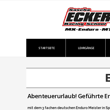
STARTSEITE
LEHRGÄNGE
Abenteuerurlaub! Geführte E
mit dem 3 fachen deutschen Enduro Meister in S