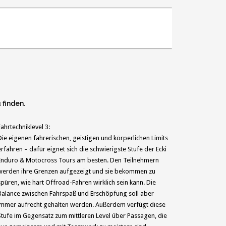
 finden.
Fahrtechniklevel 3:
Die eigenen fahrerischen, geistigen und körperlichen Limits
erfahren – dafür eignet sich die schwierigste Stufe der Ecki
Enduro & Motocross Tours am besten. Den Teilnehmern
werden ihre Grenzen aufgezeigt und sie bekommen zu
spüren, wie hart Offroad-Fahren wirklich sein kann. Die
Balance zwischen Fahrspaß und Erschöpfung soll aber
immer aufrecht gehalten werden. Außerdem verfügt diese
Stufe im Gegensatz zum mittleren Level über Passagen, die