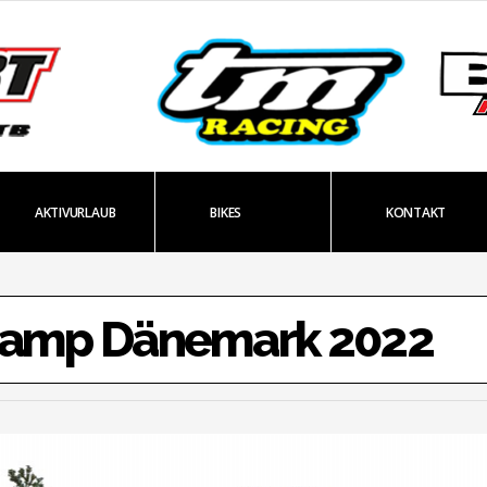
AKTIVURLAUB
BIKES
KONTAKT
amp Dänemark 2022