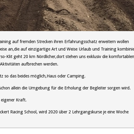
 Training auf fremden Strecken ihren Erfahrungsschatz erweitern wollen
reise an,die auf einzigartige Art und Weise Urlaub und Training kombinie
so-Klit geht 20 km Nördlicher,dort stehen uns exklusiv die komfortable
 Aktivitäten aufbrechen werden.
latz so das beides möglich,Haus oder Camping.
chon allein die Umgebung für die Erholung der Begleiter sorgen wird.
eigener Kraft.
rt Racing School, wird 2020 über 2 Lehrgangskurse je eine Woche