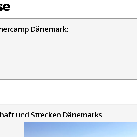
se
mmercamp Dänemark:
chaft und Strecken Dänemarks.