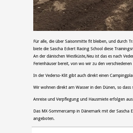
Für alle, die über Saisonmitte fit bleiben, und durch
biete die Sascha Eckert Racing School diese Trainings
An der dänischen Westküste,Neu ist das es nach Veder
Ferienhäuser bereit, von wo wir zu den verschiedenen
In der Vederso-Klit gibt auch direkt einen Campingp
Wir wohnen direkt am Wasser in den Dünen, so dass s
Anreise und Verpflegung und Hausmiete erfolgen aus 
Das MX-Sommercamp in Dänemark mit der Sascha Ecke
angeboten.