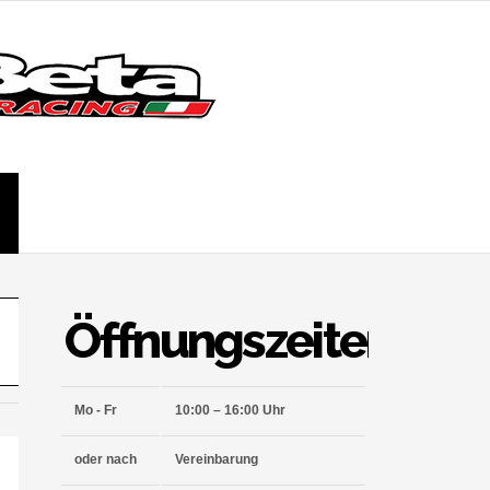
Öffnungszeiten
Mo - Fr
10:00 – 16:00 Uhr
oder nach
Vereinbarung