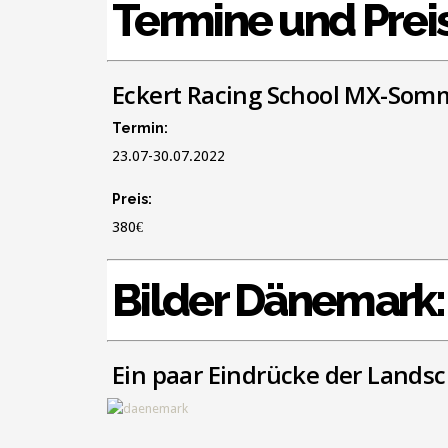
Termine und Prei
Eckert Racing School MX-So
Termin:
23.07-30.07.2022
Preis:
380€
Bilder Dänemark:
Ein paar Eindrücke der Lands