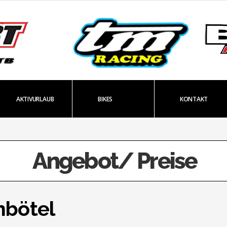
AKTIVURLAUB
BIKES
KONTAKT
Angebot/ Preise
nbötel