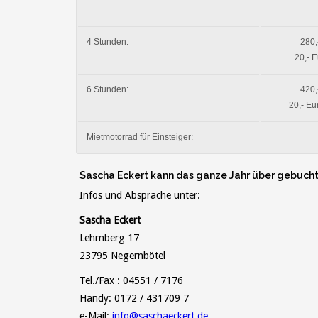
4 Stunden:
280,
20,- 
6 Stunden:
420,
20,- Eu
Mietmotorrad für Einsteiger:
Sascha Eckert kann das ganze Jahr über gebucht w
Infos und Absprache unter:
Sascha Eckert
Lehmberg 17
23795 Negernbötel
Tel./Fax : 04551 / 7176
Handy: 0172 / 431709 7
e-Mail:
info@saschaeckert.de