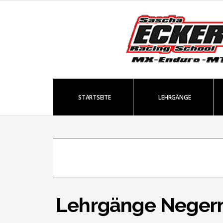
STARTSEITE
LEHRGÄNGE
Lehrgänge Neger