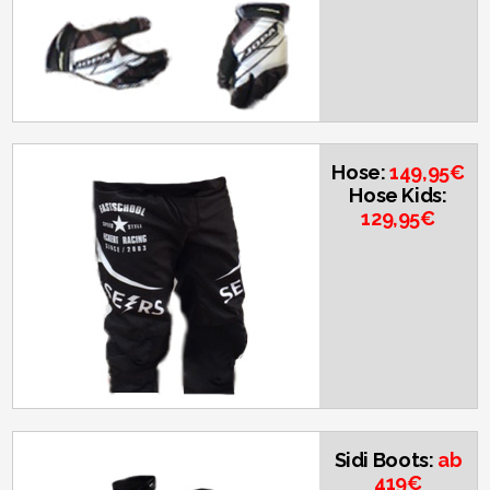
Hose:
149,95€
Hose Kids:
129,95€
Sidi Boots:
ab
419€