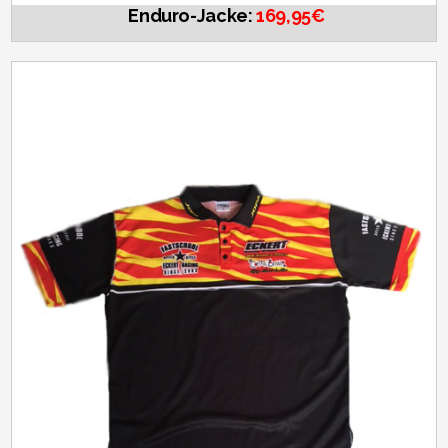
Enduro-Jacke:
169,95€