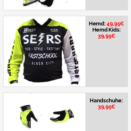
Hemd:
49,95€
Hemd Kids:
39,95€
Handschuhe:
39,95€