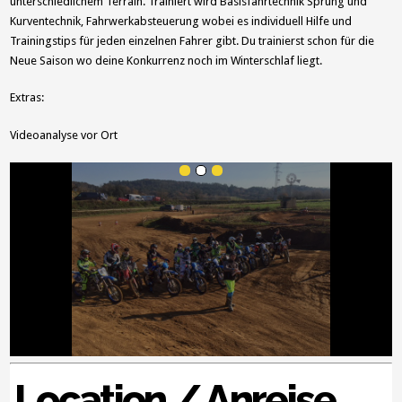
unterschiedlichem Terrain. Trainiert wird Basisfahrtechnik Sprung und
Kurventechnik, Fahrwerkabsteuerung wobei es individuell Hilfe und
Trainingstips für jeden einzelnen Fahrer gibt. Du trainierst schon für die
Neue Saison wo deine Konkurrenz noch im Winterschlaf liegt.
Extras:
Videoanalyse vor Ort
Location / Anreise